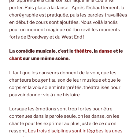
par apprendre la chanson sur laquelle le cours va
porter. Puis place à la danse ! Après l’échauffement, la
chorégraphie est pratiquée, puis les paroles travaillées
en début de cours sont ajoutées. Nous voilà lancés
pour un moment magique où l’on revit les moments
forts de Broadway et du West End !
La comédie musicale, c’est le
théâtre
, la
danse
et le
chant
sur une même scène.
Il faut que les danseurs donnent de la voix, que les
chanteurs bougent au son de leur musique et que le
corps et la voix soient interprétés, théâtralisés pour
pouvoir donner vie à une histoire.
Lorsque les émotions sont trop fortes pour être
contenues dans la parole seule, on les danse, on les
chante pour les exprimer au plus juste de ce qu’on
ressent.
Les trois disciplines sont intégrées les unes