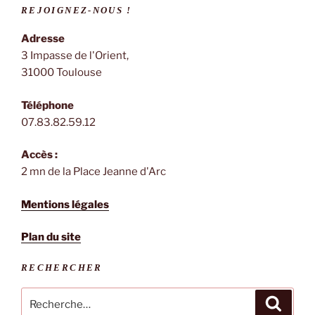
REJOIGNEZ-NOUS !
Adresse
3 Impasse de l'Orient,
31000 Toulouse
Téléphone
07.83.82.59.12
Accès :
2 mn de la Place Jeanne d'Arc
Mentions légales
Plan du site
RECHERCHER
Recherche
Recher
pour