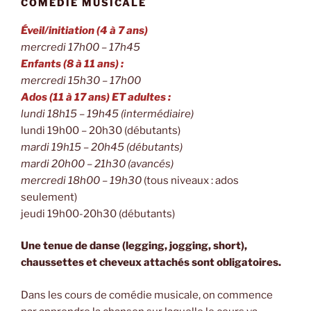
COMÉDIE MUSICALE
Éveil/initiation (4 à 7 ans)
mercredi 17h00 – 17h45
Enfants (8 à 11 ans) :
mercredi 15h30 – 17h00
Ados (11 à 17 ans) ET adultes :
lundi 18h15 – 19h45 (intermédiaire)
lundi 19h00 – 20h30 (débutants)
mardi 19h15 – 20h45 (débutants)
mardi 20h00 – 21h30 (avancés)
mercredi 18h00 – 19h30
(tous niveaux : ados
seulement)
jeudi 19h00-20h30 (débutants)
Une tenue de danse (legging, jogging, short),
chaussettes et cheveux attachés sont obligatoires.
Dans les cours de comédie musicale, on commence